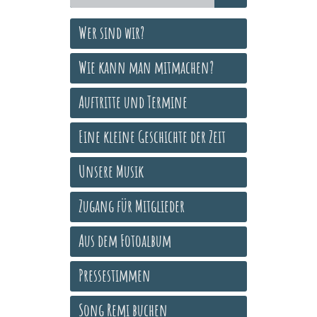
Wer sind wir?
Wie kann man mitmachen?
Auftritte und Termine
Eine kleine Geschichte der Zeit
Unsere Musik
Zugang für Mitglieder
Aus dem Fotoalbum
Pressestimmen
Song Remi buchen