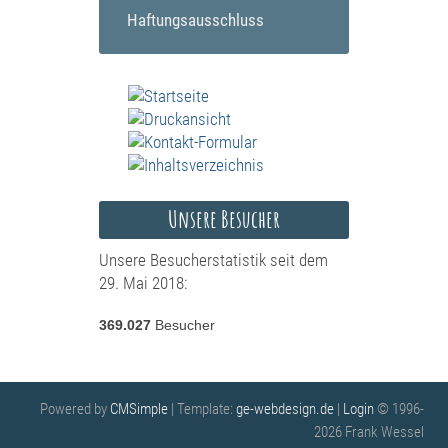
Haftungsausschluss
Unsere Besucher
Unsere Besucherstatistik seit dem
29. Mai 2018:
369.027
Besucher
Powered by
CMSimple
| Template:
ge-webdesign.de
|
Login
© 1996-
2026 Frank Wessel