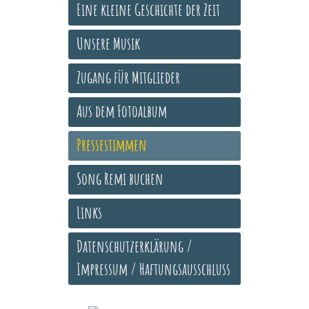
Eine kleine Geschichte der Zeit
Unsere Musik
Zugang für Mitglieder
Aus dem Fotoalbum
Pressestimmen
Song Remi buchen
Links
Datenschutzerklärung /
Impressum / Haftungsausschluss