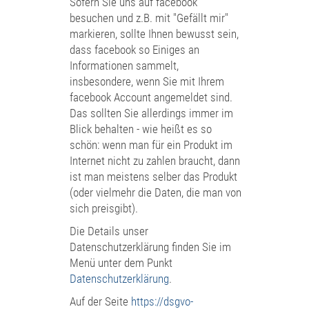
Sofern Sie uns auf facebook
besuchen und z.B. mit "Gefällt mir"
markieren, sollte Ihnen bewusst sein,
dass facebook so Einiges an
Informationen sammelt,
insbesondere, wenn Sie mit Ihrem
facebook Account angemeldet sind.
Das sollten Sie allerdings immer im
Blick behalten - wie heißt es so
schön: wenn man für ein Produkt im
Internet nicht zu zahlen braucht, dann
ist man meistens selber das Produkt
(oder vielmehr die Daten, die man von
sich preisgibt).
Die Details unser
Datenschutzerklärung finden Sie im
Menü unter dem Punkt
Datenschutzerklärung
.
Auf der Seite
https://dsgvo-