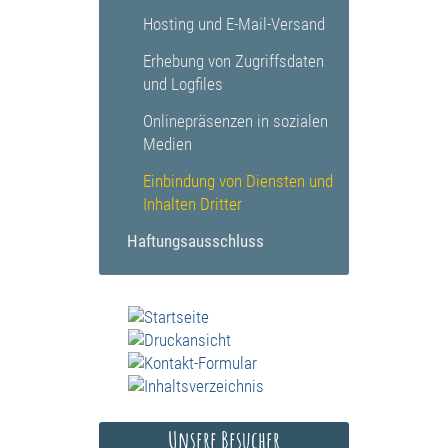
Hosting und E-Mail-Versand
Erhebung von Zugriffsdaten
und Logfiles
Onlinepräsenzen in sozialen
Medien
Einbindung von Diensten und
Inhalten Dritter
Haftungsausschluss
Unsere Besucher