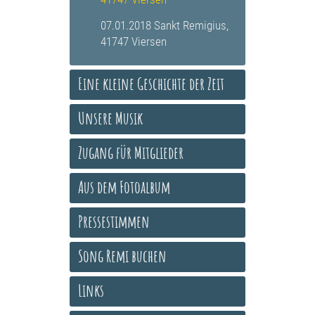
07.01.2018 Sankt Remigius,
41747 Viersen
Eine kleine Geschichte der Zeit
Unsere Musik
Zugang für Mitglieder
Aus dem Fotoalbum
Pressestimmen
Song Remi buchen
Links