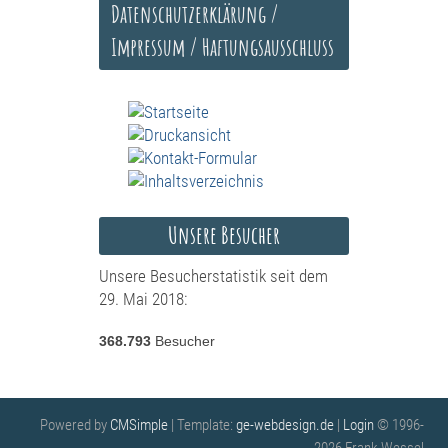
Datenschutzerklärung /
Impressum / Haftungsausschluss
Unsere Besucher
Unsere Besucherstatistik seit dem
29. Mai 2018:
368.793
Besucher
Powered by
CMSimple
| Template:
ge-webdesign.de
|
Login
© 1996-