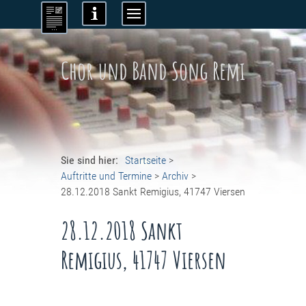
Chor und Band Song Remi
Sie sind hier:
Startseite
>
Auftritte und Termine
>
Archiv
>
28.12.2018 Sankt Remigius, 41747 Viersen
28.12.2018 Sankt
Remigius, 41747 Viersen