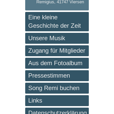
Remigius, 41747 Viersen
Eine kleine
Geschichte der Zeit
Unsere Musik
Zugang für Mitglieder
Aus dem Fotoalbum
Pressestimmen
Song Remi buchen
Links
Datenschutzerklärung