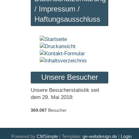
/ Impressum /
Haftungsausschluss
Unsere Besucher
Unsere Besucherstatistik seit
dem 29. Mai 2018:
369.087
Besucher
Powered by
CMSimple
| Template:
ge-webdesign.de
|
Login