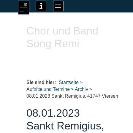
Chor und Band
Song Remi
Sie sind hier:
Startseite
>
Auftritte und Termine
>
Archiv
>
08.01.2023 Sankt Remigius, 41747 Viersen
08.01.2023
Sankt Remigius,