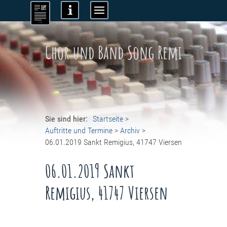
Chor und Band Song Remi
Sie sind hier:
Startseite
>
Auftritte und Termine
>
Archiv
>
06.01.2019 Sankt Remigius, 41747 Viersen
06.01.2019 Sankt
Remigius, 41747 Viersen