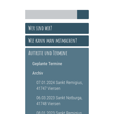
Wer sind wir?
Wie kann man mitmachen?
Auftritte und Termine
Geplante Termine
Archiv
07.01.2024 Sankt Remigius,
41747 Viersen
06.03.2023 Sankt Notburga,
41748 Viersen
08.01.2023 Sankt Remigius,