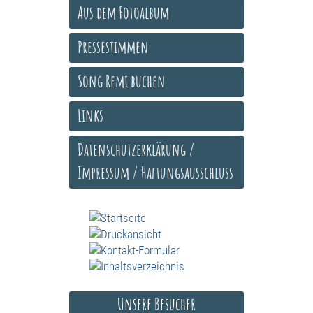
Aus dem Fotoalbum
Pressestimmen
Song Remi buchen
Links
Datenschutzerklärung /
Impressum / Haftungsausschluss
Unsere Besucher