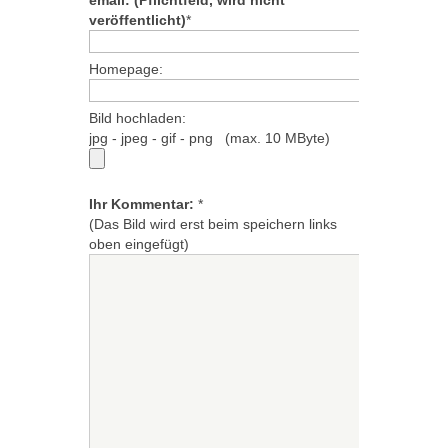
email: (Pflichtfeld, wird nicht
veröffentlicht)
*
Homepage:
Bild hochladen:
jpg - jpeg - gif - png (max. 10 MByte)
Ihr Kommentar:
*
(Das Bild wird erst beim speichern links
oben eingefügt)