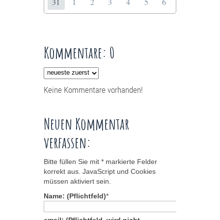
31
1
2
3
4
5
6
Kommentare: 0
Keine Kommentare vorhanden!
Neuen Kommentar
verfassen:
Bitte füllen Sie mit * markierte Felder
korrekt aus. JavaScript und Cookies
müssen aktiviert sein.
Name: (Pflichtfeld)
*