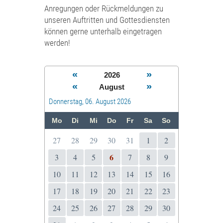
Anregungen oder Rückmeldungen zu
unseren Auftritten und Gottesdiensten
können gerne unterhalb eingetragen
werden!
«
»
2026
«
»
August
Donnerstag, 06. August 2026
Mo
Di
Mi
Do
Fr
Sa
So
27
28
29
30
31
1
2
6
3
4
5
7
8
9
10
11
12
13
14
15
16
17
18
19
20
21
22
23
24
25
26
27
28
29
30