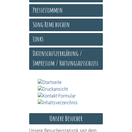
Pressestimmen
Song Remi buchen
Links
Datenschutzerklärung /
Impressum / Haftungsausschluss
Unsere Besucher
Unsere Besucherstatistik seit dem